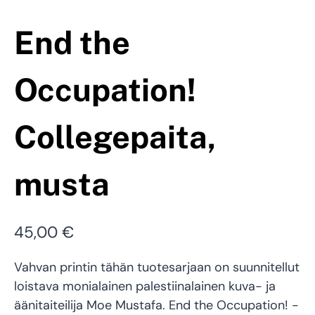
End the
Occupation!
Collegepaita,
musta
45,00
€
Vahvan printin tähän tuotesarjaan on suunnitellut
loistava monialainen palestiinalainen kuva- ja
äänitaiteilija Moe Mustafa. End the Occupation! -