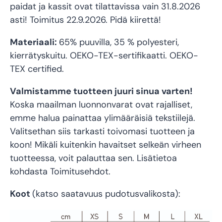
paidat ja kassit ovat tilattavissa vain 31.8.2026
asti! Toimitus 22.9.2026. Pidä kiirettä!
Materiaali:
65% puuvilla, 35 % polyesteri,
kierrätyskuitu. OEKO-TEX-sertifikaatti.
OEKO-
TEX certified
.
Valmistamme tuotteen juuri sinua varten!
Koska maailman luonnonvarat ovat rajalliset,
emme halua painattaa ylimääräisiä tekstiilejä.
Valitsethan siis tarkasti toivomasi tuotteen ja
koon! Mikäli kuitenkin havaitset selkeän virheen
tuotteessa, voit palauttaa sen. Lisätietoa
kohdasta Toimitusehdot.
Koot
(katso saatavuus pudotusvalikosta):