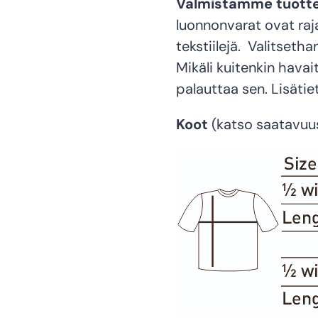
Valmistamme tuottee
luonnonvarat ovat raj
tekstiilejä.
Valitsethan
Mikäli kuitenkin havai
palauttaa sen. Lisäti
Koot
(katso saatavuu