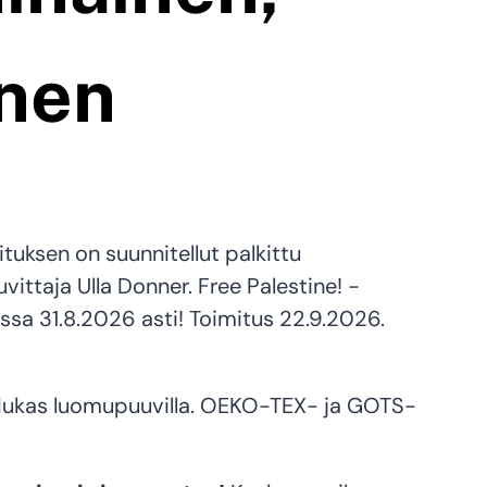
inen
tuksen on suunnitellut palkittu
kuvittaja Ulla Donner. Free Palestine! -
issa 31.8.2026 asti! Toimitus 22.9.2026.
ukas luomupuuvilla. OEKO-TEX- ja GOTS-