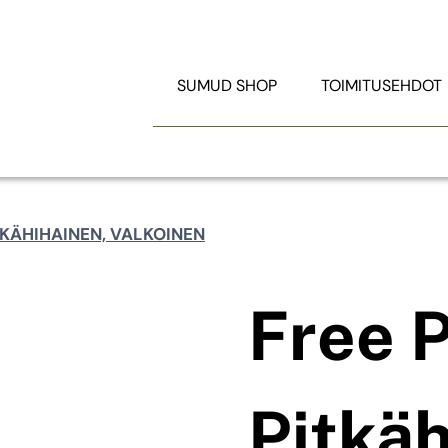
P
TOIMITUSEHDOT
SUMUD SHOP
TOIMITUSEHDOT
Etsi:
ITKÄHIHAINEN, VALKOINEN
Free P
Pitkäh