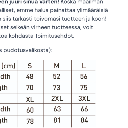
n juuri sinua varten!
Koska maailman
alliset, emme halua painattaa ylimääräisiä
 siis tarkasti toivomasi tuotteen ja koon!
tset selkeän virheen tuotteessa, voit
etoa kohdasta Toimitusehdot.
s pudotusvalikosta):